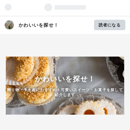
かわいいを探せ！
読者になる
かわいいを探せ！
贈り物・手土産におすすめ！可愛いスイーツ・お菓子を探して
紹介します