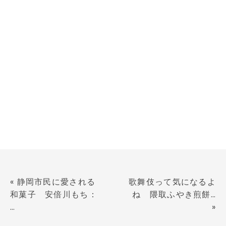
«
静岡市民に愛される
歌舞伎って気になるよ
和菓子 安倍川もち：
ね 隈取ふやき煎餅…
…
»