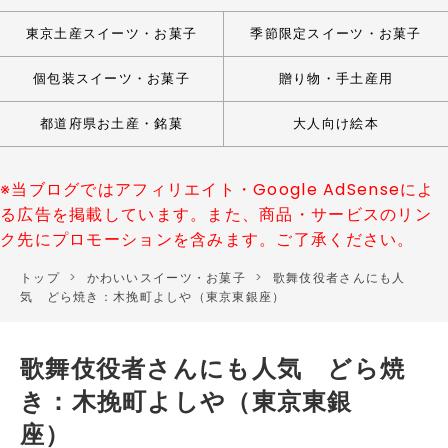
東京土産スイーツ・お菓子
季節限定スイーツ・お菓子
個包装スイーツ・お菓子
贈り物・手土産用
都道府県お土産・銘菓
大人向け絵本
※当ブログではアフィリエイト・Google AdSenseによ
る広告を掲載しています。また、商品・サービスのリン
ク先にプロモーションを含みます。ご了承ください。
トップ
>
かわいいスイーツ・お菓子
>
歌舞伎役者さんにも人
気 どら焼き：木挽町よしや（東京東銀座）
歌舞伎役者さんにも人気 どら焼
き：木挽町よしや（東京東銀
座）