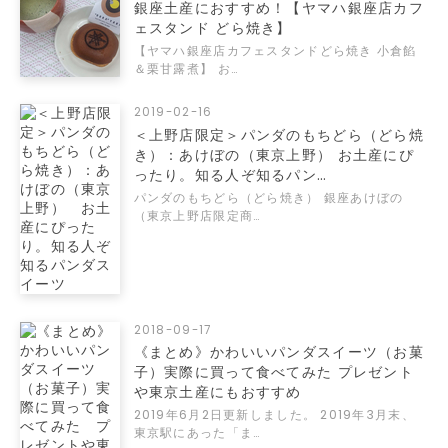
銀座土産におすすめ！【ヤマハ銀座店カフ
ェスタンド どら焼き】
【ヤマハ銀座店カフェスタンドどら焼き 小倉餡
＆栗甘露煮】 お…
2019-02-16
＜上野店限定＞パンダのもちどら（どら焼
き）：あけぼの（東京上野） お土産にぴ
ったり。知る人ぞ知るパン…
パンダのもちどら（どら焼き） 銀座あけぼの
（東京上野店限定商…
2018-09-17
《まとめ》かわいいパンダスイーツ（お菓
子）実際に買って食べてみた プレゼント
や東京土産にもおすすめ
2019年6月2日更新しました。 2019年3月末、
東京駅にあった「ま…