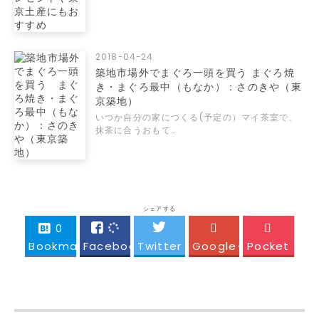
2018-04-24
築地市場外でまぐろ一頭を買う まぐろ焼
き・まぐろ最中（もなか）：さのきや（東
京築地）
いつか自分の家につくる(予定の）マイ茶室で、
抹茶に合うおもて…
シェアする
0
Bookmark!
Facebook
Twitter
Google+
Pocket