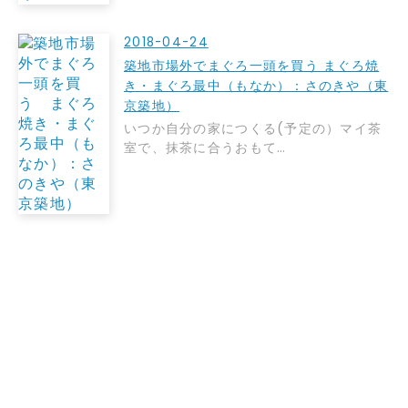
2018-04-24
築地市場外でまぐろ一頭を買う まぐろ焼
き・まぐろ最中（もなか）：さのきや（東
京築地）
いつか自分の家につくる(予定の）マイ茶
室で、抹茶に合うおもて…