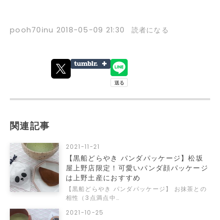
pooh70inu
2018-05-09 21:30
読者になる
関連記事
2021-11-21
【黒船どらやき パンダパッケージ】松坂
屋上野店限定！可愛いパンダ顔パッケージ
は上野土産におすすめ
【黒船どらやき パンダパッケージ】 お抹茶との
相性（3点満点中…
2021-10-25