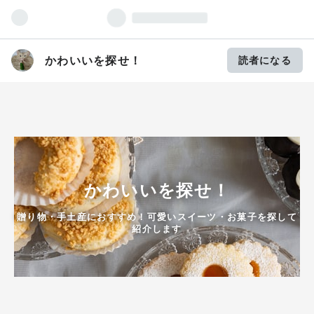
かわいいを探せ！
読者になる
かわいいを探せ！
贈り物・手土産におすすめ！可愛いスイーツ・お菓子を探して
紹介します