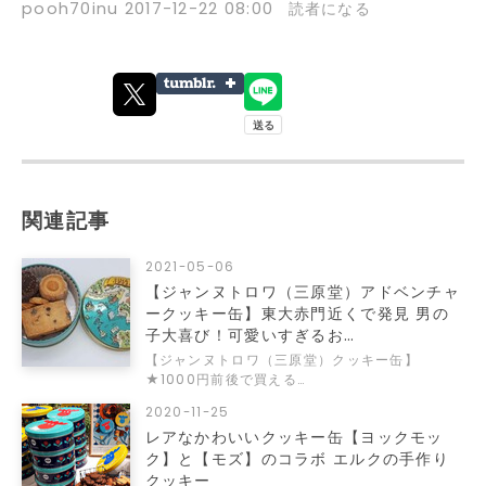
pooh70inu
2017-12-22 08:00
読者になる
関連記事
2021-05-06
【ジャンヌトロワ（三原堂）アドベンチャ
ークッキー缶】東大赤門近くで発見 男の
子大喜び！可愛いすぎるお…
【ジャンヌトロワ（三原堂）クッキー缶】
★1000円前後で買える…
2020-11-25
レアなかわいいクッキー缶【ヨックモッ
ク】と【モズ】のコラボ エルクの手作り
クッキー