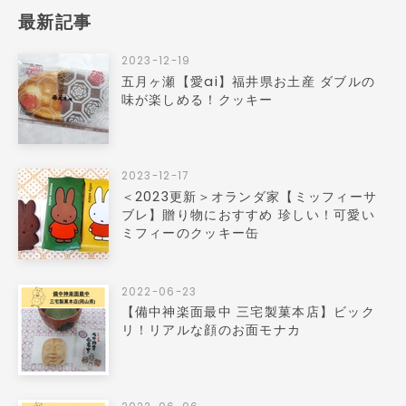
最新記事
2023-12-19
五月ヶ瀬【愛ai】福井県お土産 ダブルの
味が楽しめる！クッキー
2023-12-17
＜2023更新＞オランダ家【ミッフィーサ
ブレ】贈り物におすすめ 珍しい！可愛い
ミフィーのクッキー缶
2022-06-23
【備中神楽面最中 三宅製菓本店】ビック
リ！リアルな顔のお面モナカ