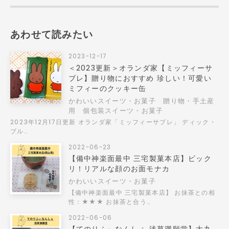
あわせて読みたい
2023-12-17
＜2023更新＞オランダ家【ミッフィーサ
ブレ】贈り物におすすめ 珍しい！可愛い
ミフィーのクッキー缶
かわいいスイーツ・お菓子
贈り物・手土産
用
個包装スイーツ・お菓子
2023年12月17日更新 オランダ家「ミッフィーサブレ」 ディック・
ブル…
2022-06-23
【備中神楽面最中 三宅製菓本店】ビック
リ！リアルな顔のお面モナカ
かわいいスイーツ・お菓子
【備中神楽面最中 三宅製菓本店】 お抹茶との相
性：★★★ お抹茶と合う…
2022-06-06