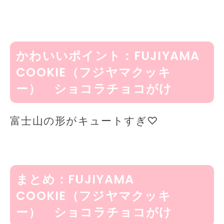
かわいいポイント：FUJIYAMA
COOKIE（フジヤマクッキ
ー） ショコラチョコがけ
富士山の形がキュートすぎ♡
まとめ：FUJIYAMA
COOKIE（フジヤマクッキ
ー） ショコラチョコがけ