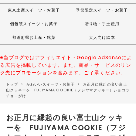
東京土産スイーツ・お菓子
季節限定スイーツ・お菓子
個包装スイーツ・お菓子
贈り物・手土産用
都道府県お土産・銘菓
大人向け絵本
※当ブログではアフィリエイト・Google AdSenseによ
る広告を掲載しています。また、商品・サービスのリン
ク先にプロモーションを含みます。ご了承ください。
トップ
>
かわいいスイーツ・お菓子
>
お正月に縁起の良い富士
山クッキーを FUJIYAMA COOKIE（フジヤマクッキー）ショコラ
チョコがけ
お正月に縁起の良い富士山クッキ
ーを FUJIYAMA COOKIE（フジ